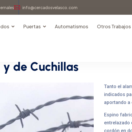
dernales
info@cercadosvelasco.com
idos
Puertas
Automatismos
Otros Trabajos
o
y
d
e
C
u
c
h
i
l
l
a
s
Tanto el ala
indicados pa
aportando a
Espino fabri
entrelazado 
cordón en do