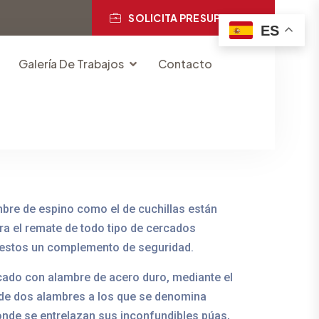
SOLICITA PRESUPUESTO
ES
Galería De Trabajos
Contacto
mbre de espino como el de cuchillas están
ra el remate de todo tipo de cercados
 estos un complemento de seguridad.
cado con alambre de acero duro, mediante el
de dos alambres a los que se denomina
nde se entrelazan sus inconfundibles púas,