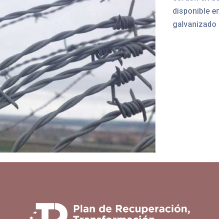
disponible e
galvanizado 