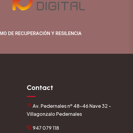
MO DE RECUPERACIÓN Y RESILENCIA
Contact
Av. Pedernales nº 48-46 Nave 32 -
Villagonzalo Pedernales
947 079 118