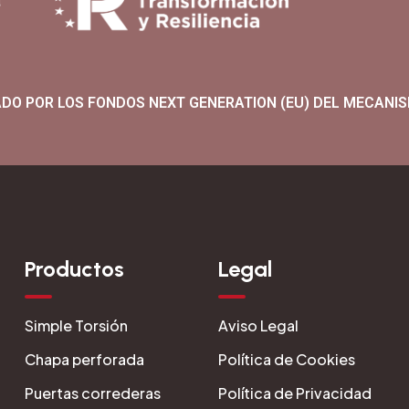
ADO POR LOS FONDOS NEXT GENERATION (EU) DEL MECANIS
Productos
Legal
Simple Torsión
Aviso Legal
Chapa perforada
Política de Cookies
Puertas correderas
Política de Privacidad