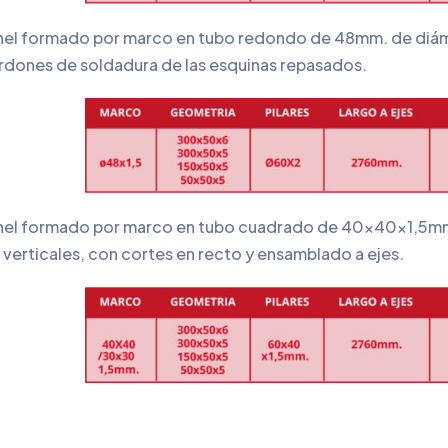
nel formado por marco en tubo redondo de 48mm. de diáme
rdones de soldadura de las esquinas repasados.
nel formado por marco en tubo cuadrado de 40x40x1,5mm.
 verticales, con cortes en recto y ensamblado a ejes.