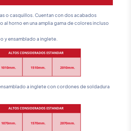
jetas o casquillos. Cuentan con dos acabados
do al horno en una amplia gama de colores incluso
 y ensamblado a inglete.
 ensamblado a inglete con cordones de soldadura