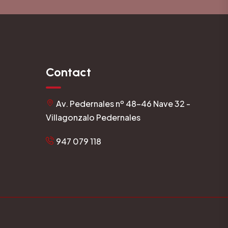
Contact
Av. Pedernales nº 48-46 Nave 32 -
Villagonzalo Pedernales
947 079 118