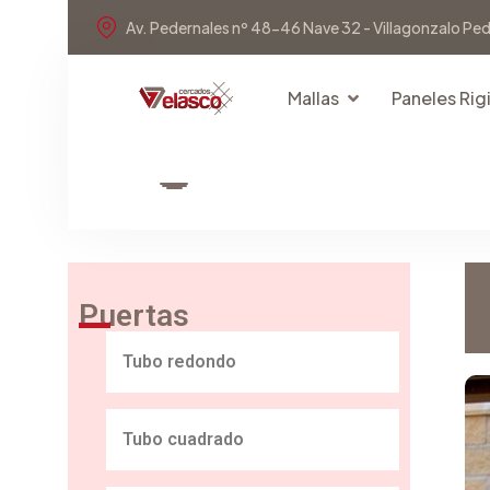
Av. Pedernales nº 48-46 Nave 32 - Villagonzalo Pe
Mallas
Paneles Rig
Puertas
Tubo redondo
Tubo cuadrado