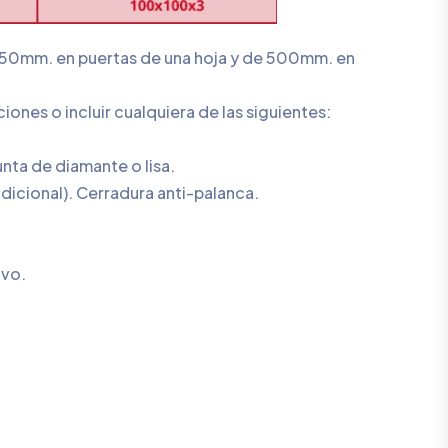
e 350mm. en puertas de una hoja y de 500mm. en
ones o incluir cualquiera de las siguientes:
ta de diamante o lisa.
adicional). Cerradura anti-palanca.
ivo.