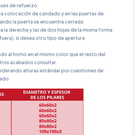
ues de refuerzo.
la colocación de candado y en las puertas de
uando la puerta se encuentra cerrada.
a la derecha y las de dos hojas de la misma forma
fuera), si desea otro tipo de apertura
do al horno en el mismo color que el resto del
tros acabados consultar.
nsiderando alturas estándar por cuestiones de
zado.