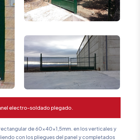
 panel electro-soldado plegado.
rectangular de 60x40x1,5mm. en los verticales y
iendo con los pliegues del panel y completados