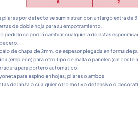
s pilares por defecto se suministran con un largo extra d
ertas de doble hoja para su empotramiento.
o pedido se podrá cambiar cualquiera de estas especificaci
becero.
calo de chapa de 2mm. de espesor plegada en forma de pun
ida (empiece) para otro tipo de malla o paneles (sin coste 
rradura para portero automático.
oneta para espino en hojas, pilares o ambos.
ntas de lanza o cualquier otro motivo defensivo o decorat