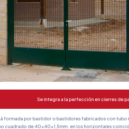
Se integra a la perfección en cierres de
tá formada por bastidor o bastidores fabricados con tubo 
bo cuadrado de 40x40x1,5mm. en los horizontales coincid