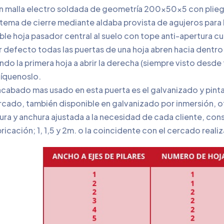
n malla electro soldada de geometría 200x50x5 con plieg
stema de cierre mediante aldaba provista de agujeros para 
le hoja pasador central al suelo con tope anti-apertura c
 defecto todas las puertas de una hoja abren hacia dentro 
ndo la primera hoja a abrir la derecha (siempre visto desde 
díquenoslo.
acabado mas usado en esta puerta es el galvanizado y pinta
rcado, también disponible en galvanizado por inmersión, o
ura y anchura ajustada a la necesidad de cada cliente, co
ricación; 1, 1,5 y 2m. o la coincidente con el cercado reali