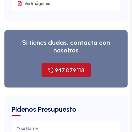
Ver Imágenes
Si tienes dudas, contacta con
nosotros
947 079 118
Pídenos Presupuesto