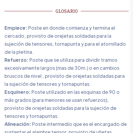
GLOSARIO
Empiece:
Poste en donde comienza y termina el
cercado, provisto de orejetas soldadas para la
sujeción de tensores, tornapunta y para el atornillado
de la pletina.
Refuerzo:
Poste que se utiliza para dividir tramos
excesivamente largos (mas de 30m.) o en cambios
bruscos de nivel , provisto de orejetas soldadas para
la sujeción de tensores y tornapuntas.
Esquinero:
Poste utilizado en las esquinas de 90 o
más grados (para menores se usan refuerzos),
provisto de orejetas soldadas para la sujeción de
tensores y tornapuntas.
Alineación:
Poste intermedio que es el encargado de
sustentar el alambre tensor, provisto de uñetas