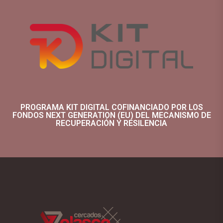
PROGRAMA KIT DIGITAL COFINANCIADO POR LOS
FONDOS NEXT GENERATION (EU) DEL MECANISMO DE
RECUPERACIÓN Y RESILENCIA