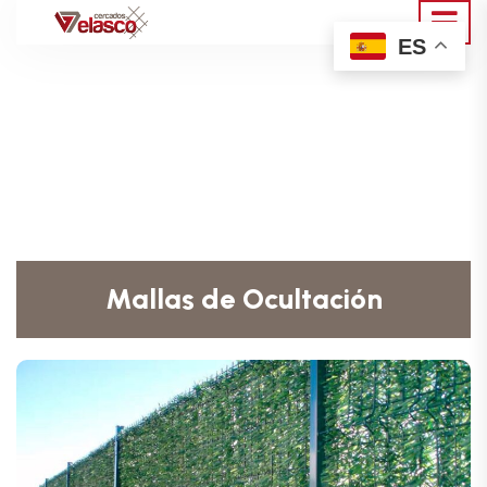
ES
Mallas de Ocultación