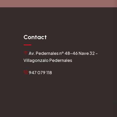
Contact
Av. Pedernales nº 48-46 Nave 32 -
Villagonzalo Pedernales
947 079 118