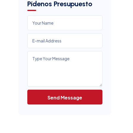
Pídenos Presupuesto
Send Message