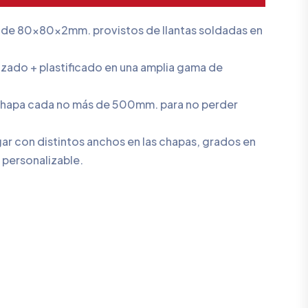
o de 80x80x2mm. provistos de llantas soldadas en
izado + plastificado en una amplia gama de
e chapa cada no más de 500mm. para no perder
ar con distintos anchos en las chapas, grados en
e personalizable.