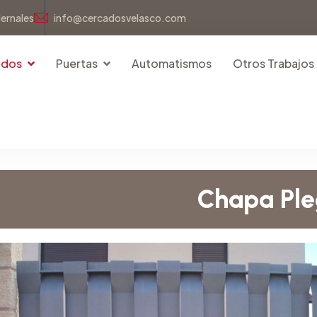
dernales
info@cercadosvelasco.com
idos
Puertas
Automatismos
Otros Trabajos
Chapa Pl