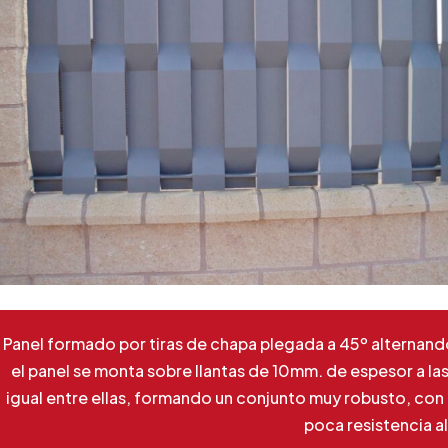
Panel formado por tiras de chapa plegada a 45º alternando 
el panel se monta sobre llantas de 10mm. de espesor a la
igual entre ellas, formando un conjunto muy robusto, co
poca resistencia al