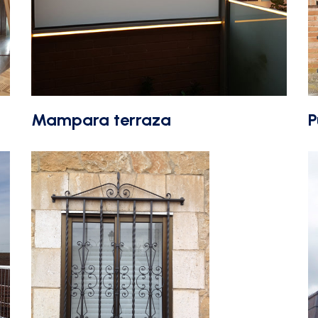
Mampara terraza
P