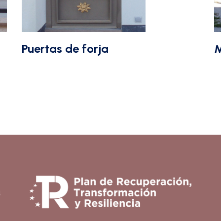
Puertas de forja
M