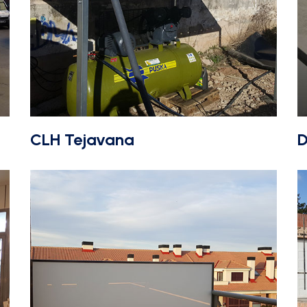
CLH Tejavana
D