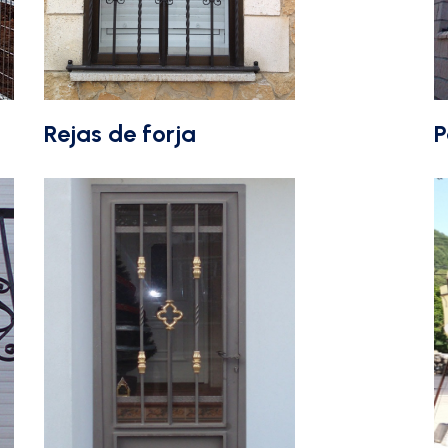
Rejas de forja
P