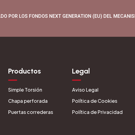
ADO POR LOS FONDOS NEXT GENERATION (EU) DEL MECANIS
Productos
Legal
Simple Torsión
Aviso Legal
Chapa perforada
Política de Cookies
Puertas correderas
Política de Privacidad