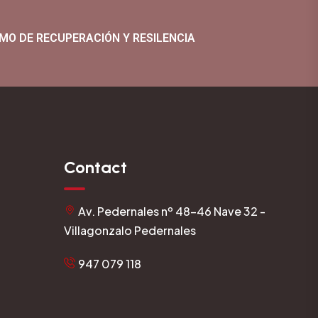
MO DE RECUPERACIÓN Y RESILENCIA
Contact
Av. Pedernales nº 48-46 Nave 32 -
Villagonzalo Pedernales
947 079 118