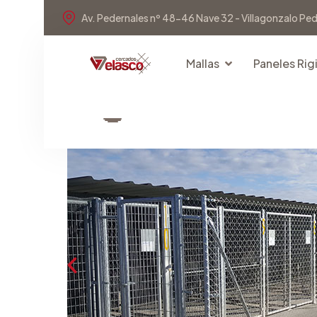
Av. Pedernales nº 48-46 Nave 32 - Villagonzalo Pe
Mallas
Paneles Rig