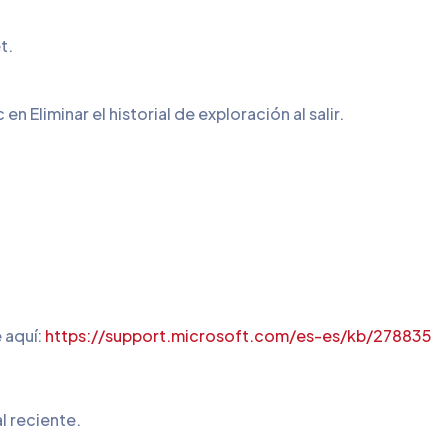
t.
en Eliminar el historial de exploración al salir.
 aquí:
https://support.microsoft.com/es-es/kb/278835
al reciente.