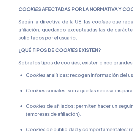
COOKIES
AFECTADAS POR LA NORMATIVA Y
COO
Según la directiva de la UE, las
cookies
que requ
afiliación, quedando exceptuadas las de carácter
solicitados por el usuario.
¿QUÉ TIPOS DE
COOKIES
EXISTEN?
Sobre los tipos de cookies, existen cinco grandes
Cookies
analíticas: recogen información del us
Cookies
sociales: son aquellas necesarias para
Cookies
de afiliados: permiten hacer un segui
(empresas de afiliación).
Cookies
de publicidad y comportamentales: re