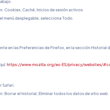
 abajo.
ón: Cookies, Caché, Inicios de sesión activos
n el menú desplegable, selecciona Todo.
te en las Preferencias de Firefox, en la sección Historial
quí:
https://www.mozilla.org/es-ES/privacy/websites/#c
r Safari.
n: Borrar el historial, Eliminar todos los datos de sitio web