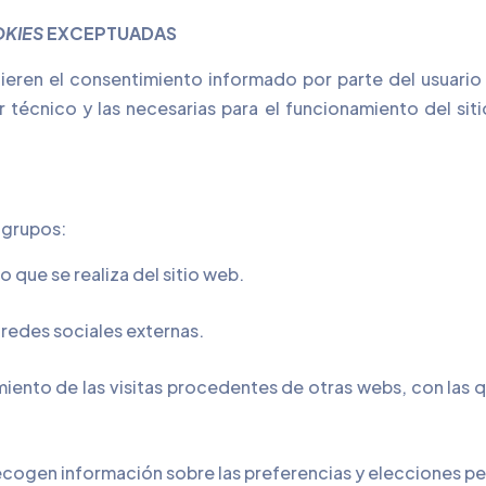
KIES
EXCEPTUADAS
ieren el consentimiento informado por parte del usuario
 técnico y las necesarias para el funcionamiento del si
 grupos:
o que se realiza del sitio web.
 redes sociales externas.
miento de las visitas procedentes de otras webs, con las q
cogen información sobre las preferencias y elecciones per