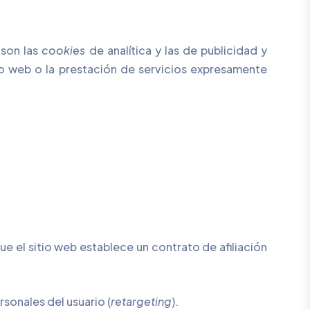
 son las
cookies
de analítica y las de publicidad y
tio web o la prestación de servicios expresamente
ue el sitio web establece un contrato de afiliación
sonales del usuario (
retargeting
).