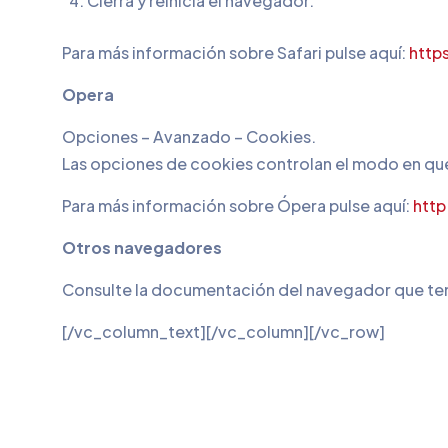
Cierra y reinicia el navegador.
Para más información sobre Safari pulse aquí:
http
Opera
Opciones – Avanzado – Cookies.
Las opciones de cookies controlan el modo en que
Para más información sobre Ópera pulse aquí:
http
Otros navegadores
Consulte la documentación del navegador que ten
[/vc_column_text][/vc_column][/vc_row]