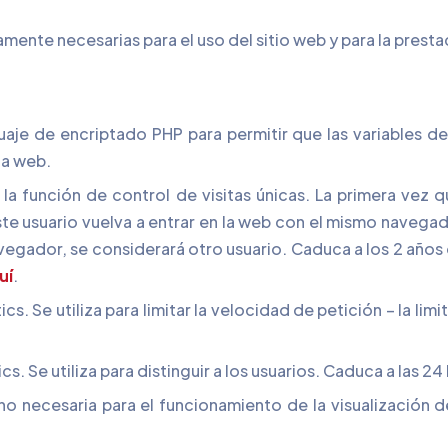
tamente necesarias para el uso del sitio web y para la prest
guaje de encriptado PHP para permitir que las variables 
la web.
la función de control de visitas únicas. La primera vez q
te usuario vuelva a entrar en la web con el mismo navegad
vegador, se considerará otro usuario. Caduca a los 2 años 
uí
.
s. Se utiliza para limitar la velocidad de petición – la lim
. Se utiliza para distinguir a los usuarios. Caduca a las 24
o necesaria para el funcionamiento de la visualización de