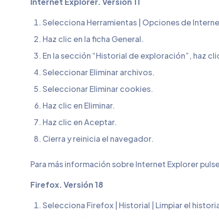
Internet Explorer. Versión 11
Selecciona Herramientas | Opciones de Interne
Haz clic en la ficha General.
En la sección “Historial de exploración”, haz clic 
Seleccionar Eliminar archivos.
Seleccionar Eliminar cookies.
Haz clic en Eliminar.
Haz clic en Aceptar.
Cierra y reinicia el navegador.
Para más información sobre Internet Explorer pulse
Firefox. Versión 18
Selecciona Firefox | Historial | Limpiar el histori