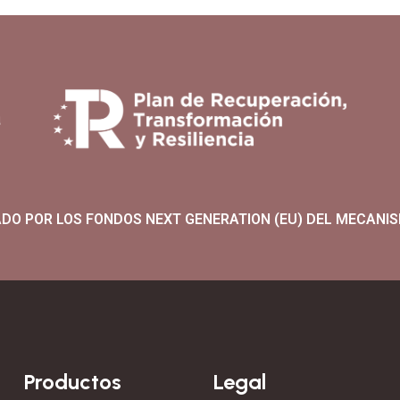
ADO POR LOS FONDOS NEXT GENERATION (EU) DEL MECANIS
Productos
Legal