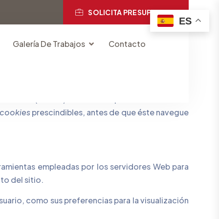
SOLICITA PRESUPUESTO
ES
Galería De Trabajos
Contacto
ormación” (LSSICE) establecida por el Real Decreto
cookies
prescindibles, antes de que éste navegue
rramientas empleadas por los servidores Web para
o del sitio.
uario, como sus preferencias para la visualización