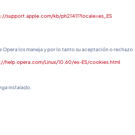
s://support.apple.com/kb/ph21411?locale=es_ES
 Opera los maneja y por lo tanto su aceptación o rechazo.
://help.opera.com/Linux/10.60/es-ES/cookies.html
ga instalado.