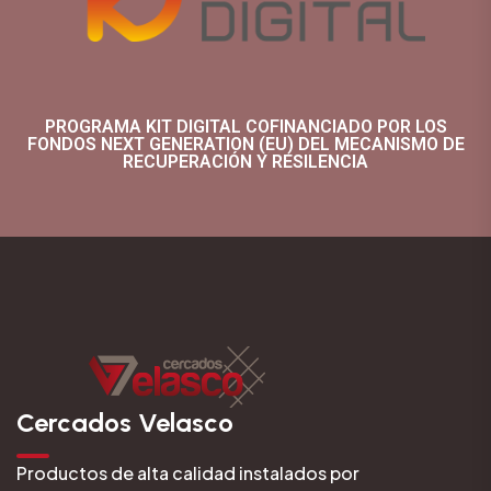
PROGRAMA KIT DIGITAL COFINANCIADO POR LOS
FONDOS NEXT GENERATION (EU) DEL MECANISMO DE
RECUPERACIÓN Y RESILENCIA
Cercados Velasco
Productos de alta calidad instalados por