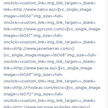
onclick=»custom_link» img_link_target=»_blank»
link=»http://www.rialco.es/»][vc_single_image
image=»16066″ img_size=»full»
onclick=»custom_link» img_link_target=»_blank»
link=»http://www.gyrcons.com/»][vc_single_image
image=»16067″ img_size=»full»
onclick=»custom_link» img_link_target=»_blank»
link=»http://www.javierherran.com/»]
[vc_single_image image=»16068″ img_size=»full»
onclick=»custom_link» img_link_target=»_blank»
link=»http://www.pecsa.es/»][vc_single_image
image=»16069″ img_size=»full»
onclick=»custom_link» img_link_target=»_blank»
link=»http://rfsobras.com/inicio»][vc_single_image
image=»16070″ img_size=»full»
onclick=»custom_link» img_link_target=»_blank»
link=»http://www.teczone.es/index.php/es/»]