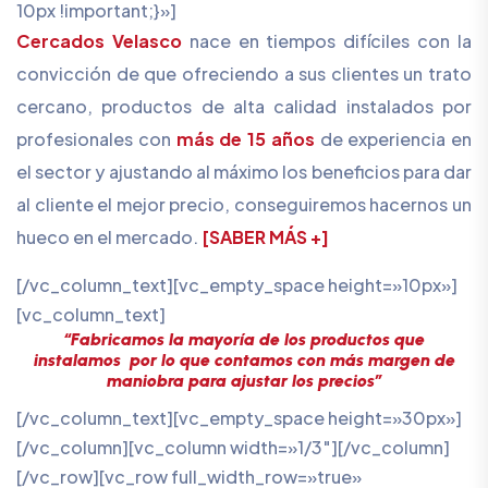
10px !important;}»]
Cercados Velasco
nace en tiempos difíciles con la
convicción de que ofreciendo a sus clientes un trato
cercano, productos de alta calidad instalados por
profesionales con
más de 15 años
de experiencia en
el sector y ajustando al máximo los beneficios para dar
al cliente el mejor precio, conseguiremos hacernos un
hueco en el mercado.
[SABER MÁS +]
[/vc_column_text][vc_empty_space height=»10px»]
[vc_column_text]
“Fabricamos la mayoría de los productos que
instalamos por lo que contamos con más margen de
maniobra para ajustar los precios”
[/vc_column_text][vc_empty_space height=»30px»]
[/vc_column][vc_column width=»1/3″][/vc_column]
[/vc_row][vc_row full_width_row=»true»