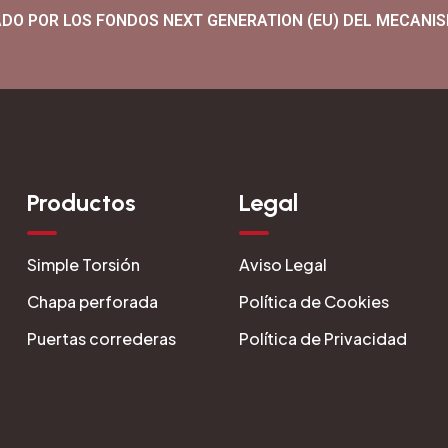
ADO POR LOS FONDOS NEXT GENERATION (EU) DEL MECANIS
Productos
Legal
Simple Torsión
Aviso Legal
Chapa perforada
Política de Cookies
Puertas correderas
Política de Privacidad